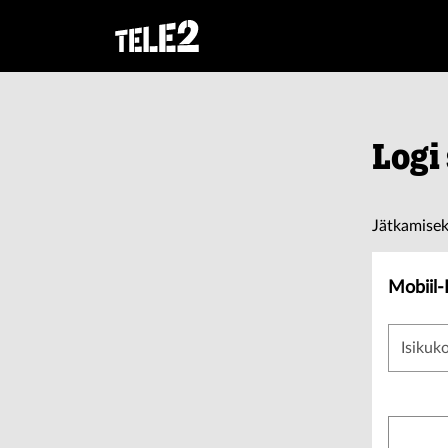
Logi
Jätkamisek
Mobiil-
Isikuk